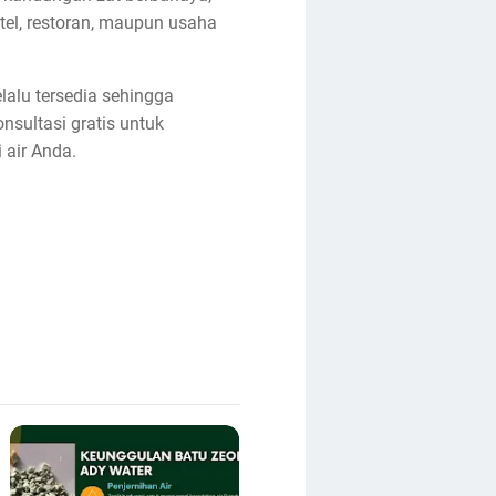
otel, restoran, maupun usaha
lalu tersedia sehingga
sultasi gratis untuk
 air Anda.