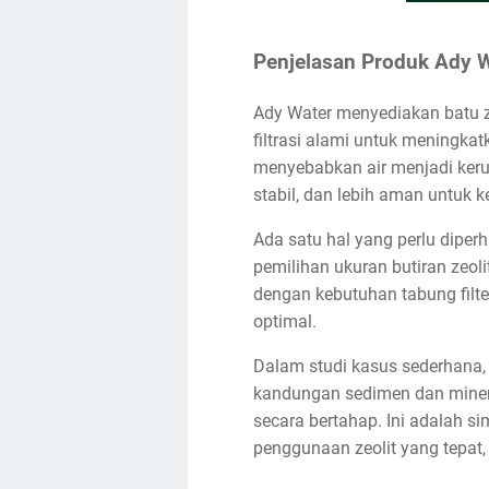
Penjelasan Produk Ady W
Ady Water menyediakan batu ze
filtrasi alami untuk meningkat
menyebabkan air menjadi keruh 
stabil, dan lebih aman untuk
Ada satu hal yang perlu diperha
pemilihan ukuran butiran zeol
dengan kebutuhan tabung filter,
optimal.
Dalam studi kasus sederhana,
kandungan sedimen dan minera
secara bertahap. Ini adalah s
penggunaan zeolit yang tepat,