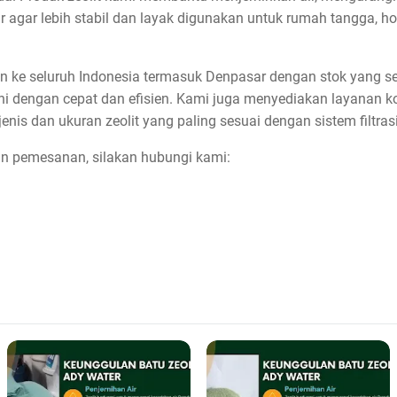
ir agar lebih stabil dan layak digunakan untuk rumah tangga, h
n ke seluruh Indonesia termasuk Denpasar dengan stok yang se
i dengan cepat dan efisien. Kami juga menyediakan layanan kon
s dan ukuran zeolit yang paling sesuai dengan sistem filtrasi
dan pemesanan, silakan hubungi kami: