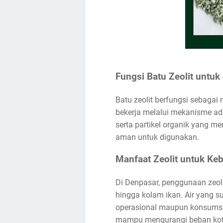
Fungsi Batu Zeolit untuk
Batu zeolit berfungsi sebagai 
bekerja melalui mekanisme ad
serta partikel organik yang men
aman untuk digunakan.
Manfaat Zeolit untuk Keb
Di Denpasar, penggunaan zeoli
hingga kolam ikan. Air yang s
operasional maupun konsumsi 
mampu mengurangi beban koto