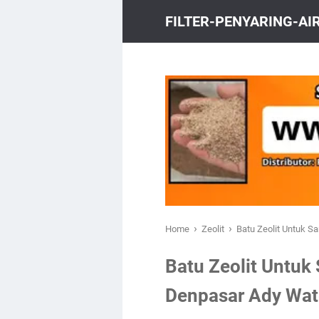
FILTER-PENYARING-A
›
›
Home
Zeolit
Batu Zeolit Untuk S
Batu Zeolit Untuk 
Denpasar Ady Wat