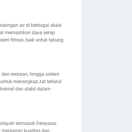
aringan air di berbagai skala
ntuk memastikan daya serap
tem filtrasi, baik untuk tabung
el dan restoran, hingga sistem
 untuk menangkap zat terlarut
aksimal dan stabil dalam
 wilayah termasuk Denpasar.
k menjamin kualitas dan