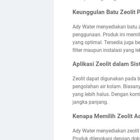
Keunggulan Batu Zeolit 
Ady Water menyediakan batu ze
penggunaan. Produk ini memili
yang optimal. Tersedia juga be
filter maupun instalasi yang le
Aplikasi Zeolit dalam Si
Zeolit dapat digunakan pada ber
pengolahan air kolam. Biasany
yang lebih halus. Dengan komb
jangka panjang.
Kenapa Memilih Zeolit A
Ady Water menyediakan zeolit 
Produk dilengkapi dengan dok