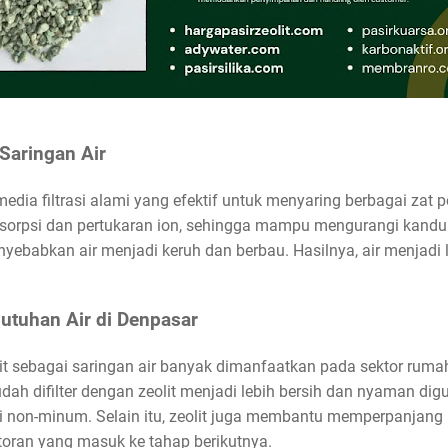
 Saringan Air
media filtrasi alami yang efektif untuk menyaring berbagai zat p
sorpsi dan pertukaran ion, sehingga mampu mengurangi kandu
yebabkan air menjadi keruh dan berbau. Hasilnya, air menjadi leb
utuhan Air di Denpasar
t sebagai saringan air banyak dimanfaatkan pada sektor rumah 
udah difilter dengan zeolit menjadi lebih bersih dan nyaman di
non-minum. Selain itu, zeolit juga membantu memperpanjang um
ran yang masuk ke tahap berikutnya.