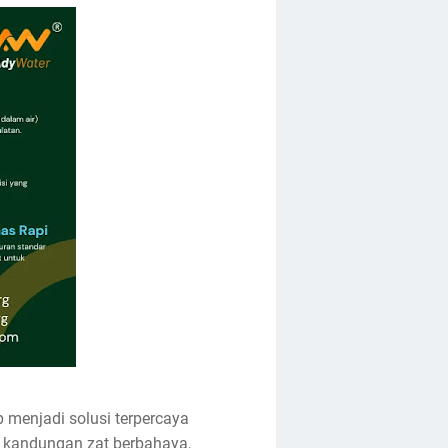
 menjadi solusi terpercaya
i kandungan zat berbahaya,