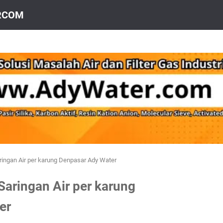
IRCOM
aringan Air per karung Denpasar Ady Water
Saringan Air per karung
er