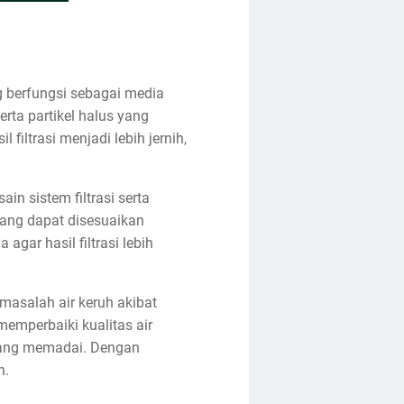
g berfungsi sebagai media
erta partikel halus yang
filtrasi menjadi lebih jernih,
ain sistem filtrasi serta
yang dapat disesuaikan
agar hasil filtrasi lebih
masalah air keruh akibat
emperbaiki kualitas air
i yang memadai. Dengan
n.