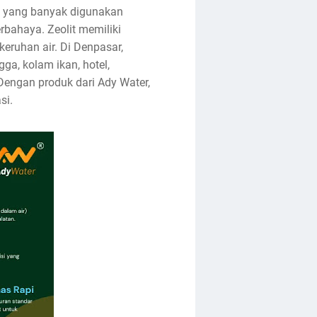
mi yang banyak digunakan
rbahaya. Zeolit memiliki
eruhan air. Di Denpasar,
ga, kolam ikan, hotel,
Dengan produk dari Ady Water,
si.