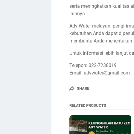
serta meningkatkan kualitas a
lainnya.
Ady Water melayani pengirima
kebutuhan Anda dapat dipenuh
membantu Anda menentukan jeni
Untuk informasi lebih lanjut 
Telepon: 022-7238019
Email: adywater@gmail.com
SHARE
RELATED PRODUCTS