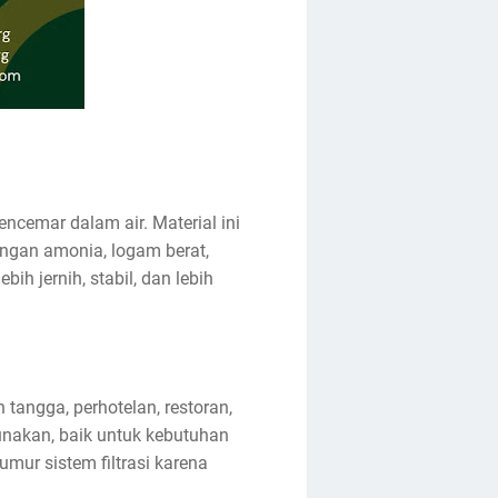
encemar dalam air. Material ini
ngan amonia, logam berat,
ih jernih, stabil, dan lebih
tangga, perhotelan, restoran,
gunakan, baik untuk kebutuhan
ur sistem filtrasi karena