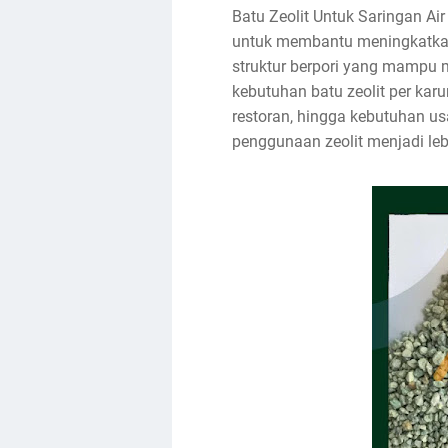
Batu Zeolit Untuk Saringan Ai
untuk membantu meningkatkan k
struktur berpori yang mampu m
kebutuhan batu zeolit per karu
restoran, hingga kebutuhan us
penggunaan zeolit menjadi lebi