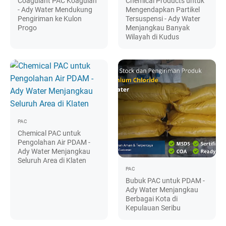
Coagulant PAC Koagulan
Chemical Products untuk
- Ady Water Mendukung
Mengendapkan Partikel
Pengiriman ke Kulon
Tersuspensi - Ady Water
Progo
Menjangkau Banyak
Wilayah di Kudus
PAC
Chemical PAC untuk
Pengolahan Air PDAM -
Ady Water Menjangkau
Seluruh Area di Klaten
PAC
Bubuk PAC untuk PDAM -
Ady Water Menjangkau
Berbagai Kota di
Kepulauan Seribu