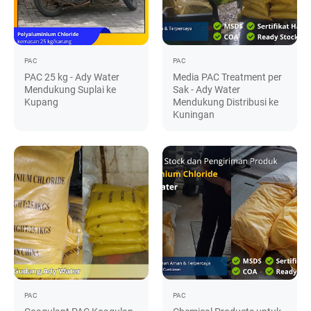
PAC
PAC
PAC 25 kg - Ady Water
Media PAC Treatment per
Mendukung Suplai ke
Sak - Ady Water
Kupang
Mendukung Distribusi ke
Kuningan
PAC
PAC