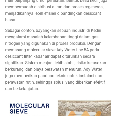
memperpanjang umur peralatan. Bentuk bead kecil juga
mempermudah distribusi aliran dan proses regenerasi,
menjadikannya lebih efisien dibandingkan desiccant
biasa.
Sebagai contoh, bayangkan sebuah industri di Kediri
mengalami masalah kelembaban tinggi dalam gas
nitrogen yang digunakan di proses produksi. Dengan
memasang molecular sieve Ady Water tipe 5A pada
desiccant filter, kadar air dapat diturunkan secara
signifikan. Sistem menjadi lebih stabil, risiko kerusakan
berkurang, dan biaya perawatan menurun. Ady Water
juga memberikan panduan teknis untuk instalasi dan
perawatan rutin, sehingga solusi yang diberikan efektif
dan berkelanjutan.