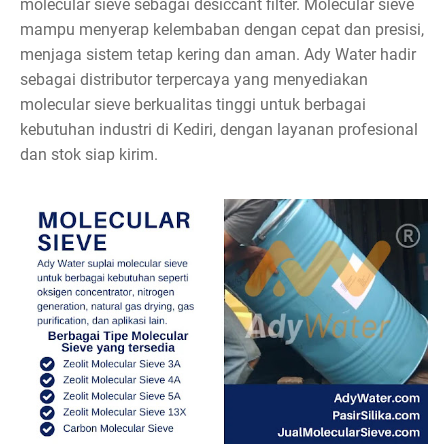
molecular sieve sebagai desiccant filter. Molecular sieve
mampu menyerap kelembaban dengan cepat dan presisi,
menjaga sistem tetap kering dan aman. Ady Water hadir
sebagai distributor terpercaya yang menyediakan
molecular sieve berkualitas tinggi untuk berbagai
kebutuhan industri di Kediri, dengan layanan profesional
dan stok siap kirim.