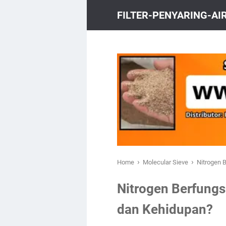
FILTER-PENYARING-A
›
›
Home
Molecular Sieve
Nitrogen 
Nitrogen Berfungs
dan Kehidupan?