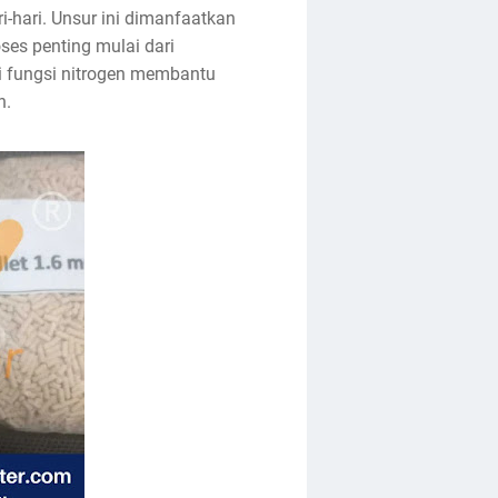
i-hari. Unsur ini dimanfaatkan
es penting mulai dari
i fungsi nitrogen membantu
n.