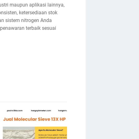
stri maupun aplikasi lainnya,
nsisten, ketersediaan stok
n sistem nitrogen Anda
 penawaran terbaik sesuai