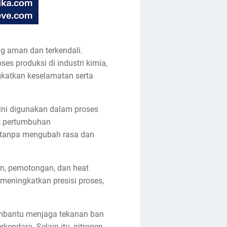
ng aman dan terkendali.
es produksi di industri kimia,
katkan keselamatan serta
ini digunakan dalam proses
t pertumbuhan
 tanpa mengubah rasa dan
an, pemotongan, dan heat
meningkatkan presisi proses,
membantu menjaga tekanan ban
endara. Selain itu, nitrogen