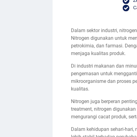
Dalam sektor industri, nitrog
Nitrogen digunakan untuk menc
petrokimia, dan farmasi. Den
menjaga kualitas produk.
Di industri makanan dan minu
pengemasan untuk mengganti
mikroorganisme dan proses p
kualitas.
Nitrogen juga berperan penti
treatment, nitrogen digunakan
mengurangi cacat produk, sert
Dalam kehidupan sehari-hari,
lebih stabil terhadap peruba