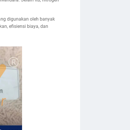
yang digunakan oleh banyak
an, efisiensi biaya, dan