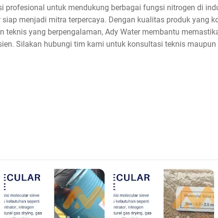
profesional untuk mendukung berbagai fungsi nitrogen di indu
 siap menjadi mitra terpercaya. Dengan kualitas produk yang ko
gan teknis yang berpengalaman, Ady Water membantu memastika
isien. Silakan hubungi tim kami untuk konsultasi teknis maupun