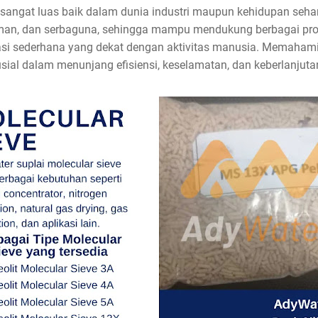
 sangat luas baik dalam dunia industri maupun kehidupan sehar
 aman, dan serbaguna, sehingga mampu mendukung berbagai pros
ikasi sederhana yang dekat dengan aktivitas manusia. Memaham
usial dalam menunjang efisiensi, keselamatan, dan keberlanjuta