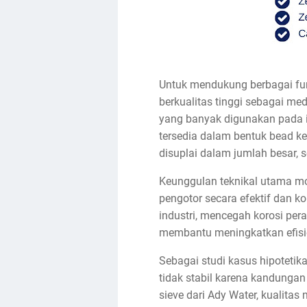
Untuk mendukung berbagai fung
berkualitas tinggi sebagai me
yang banyak digunakan pada ind
tersedia dalam bentuk bead ke
disuplai dalam jumlah besar,
Keunggulan teknikal utama mo
pengotor secara efektif dan k
industri, mencegah korosi pera
membantu meningkatkan efisi
Sebagai studi kasus hipotetik
tidak stabil karena kandunga
sieve dari Ady Water, kualitas 