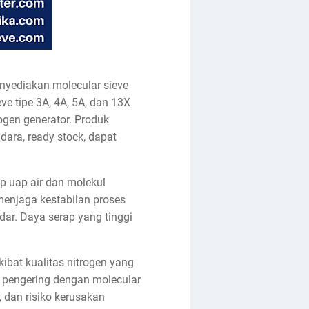
enyediakan molecular sieve
ve tipe 3A, 4A, 5A, dan 13X
rogen generator. Produk
dara, ready stock, dapat
p uap air dan molekul
 menjaga kestabilan proses
dar. Daya serap yang tinggi
ibat kualitas nitrogen yang
a pengering dengan molecular
, dan risiko kerusakan