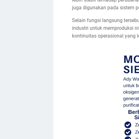
juga digunakan pada sistem pe
Selain fungsi langsung terseb
industri untuk memproduksi nit
kontinuitas operasional yang l