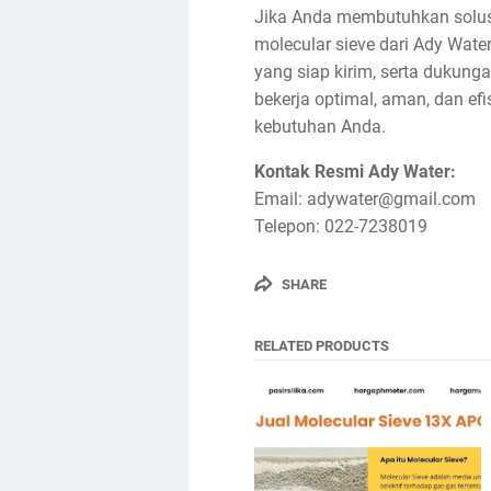
Jika Anda membutuhkan solusi 
molecular sieve dari Ady Water
yang siap kirim, serta dukun
bekerja optimal, aman, dan ef
kebutuhan Anda.
Kontak Resmi Ady Water:
Email: adywater@gmail.com
Telepon: 022-7238019
SHARE
RELATED PRODUCTS