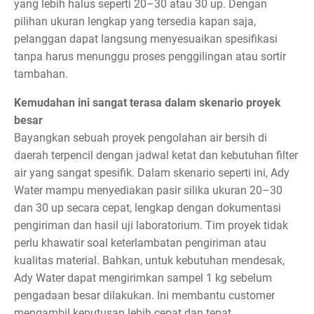
yang lebih halus seperti 20–30 atau 30 up. Dengan
pilihan ukuran lengkap yang tersedia kapan saja,
pelanggan dapat langsung menyesuaikan spesifikasi
tanpa harus menunggu proses penggilingan atau sortir
tambahan.
Kemudahan ini sangat terasa dalam skenario proyek
besar
Bayangkan sebuah proyek pengolahan air bersih di
daerah terpencil dengan jadwal ketat dan kebutuhan filter
air yang sangat spesifik. Dalam skenario seperti ini, Ady
Water mampu menyediakan pasir silika ukuran 20–30
dan 30 up secara cepat, lengkap dengan dokumentasi
pengiriman dan hasil uji laboratorium. Tim proyek tidak
perlu khawatir soal keterlambatan pengiriman atau
kualitas material. Bahkan, untuk kebutuhan mendesak,
Ady Water dapat mengirimkan sampel 1 kg sebelum
pengadaan besar dilakukan. Ini membantu customer
mengambil keputusan lebih cepat dan tepat.