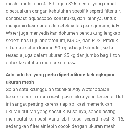
mesh—mulai dari 4–8 hingga 325 mesh—yang dapat
disesuaikan dengan kebutuhan spesifik seperti filter air,
sandblast, aquascape, konstruksi, dan lainnya. Untuk
menjamin keamanan dan efektivitas penggunaan, Ady
Water juga menyediakan dokumen pendukung lengkap
seperti hasil uji laboratorium, MSDS, dan PDS. Produk
dikemas dalam karung 50 kg sebagai standar, serta
tersedia juga dalam ukuran 25 kg dan jumbo bag 1 ton
untuk kebutuhan distribusi massal.
Ada satu hal yang perlu diperhatikan: kelengkapan
ukuran mesh
Salah satu keunggulan teknikal Ady Water adalah
kelengkapan ukuran mesh pasir silika yang tersedia. Hal
ini sangat penting karena tiap aplikasi memerlukan
ukuran butiran yang spesifik. Misalnya, sandblasting
membutuhkan pasir yang lebih kasar seperti mesh 8–16,
sedangkan filter air lebih cocok dengan ukuran mesh