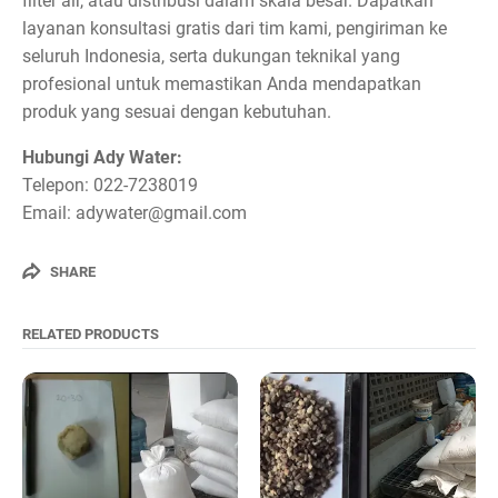
filter air, atau distribusi dalam skala besar. Dapatkan
layanan konsultasi gratis dari tim kami, pengiriman ke
seluruh Indonesia, serta dukungan teknikal yang
profesional untuk memastikan Anda mendapatkan
produk yang sesuai dengan kebutuhan.
Hubungi Ady Water:
Telepon: 022-7238019
Email: adywater@gmail.com
SHARE
RELATED PRODUCTS